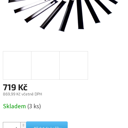
719 Kč
869,99 Kč včetně DPH
Měrná
Skladem
(3 ks)
cena: