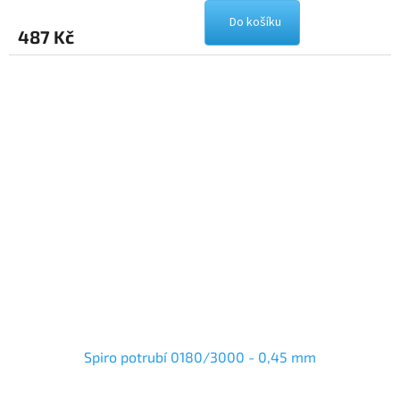
Do košíku
487 Kč
Spiro potrubí 0180/3000 - 0,45 mm