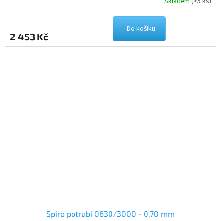
Skladem
(>5 ks)
Do košíku
2 453 Kč
Spiro potrubí 0630/3000 - 0,70 mm