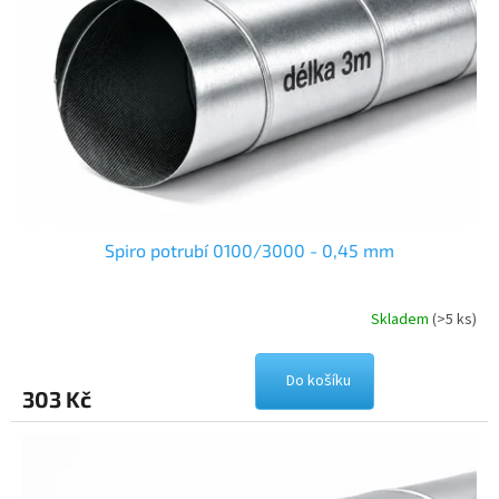
Spiro potrubí 0100/3000 - 0,45 mm
Skladem
(>5 ks)
Do košíku
303 Kč