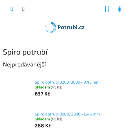
Přejít
NÁKUP
na
obsah
KOŠÍK
Spiro potrubí
Nejprodávanější
Spiro potrubí 0200/3000 - 0,45 mm
Skladem
(>5 ks)
637 Kč
Spiro potrubí 0080/3000 - 0,45 mm
Skladem
(>5 ks)
288 Kč