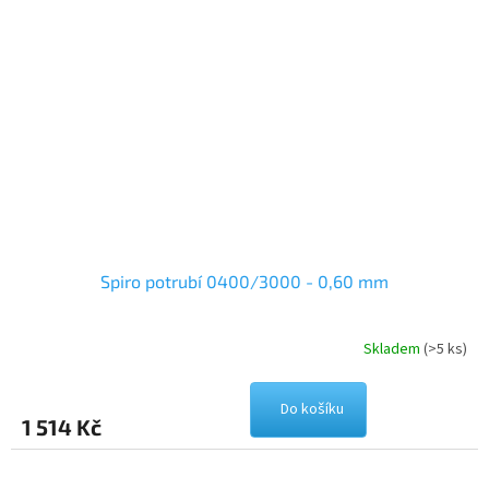
Spiro potrubí 0400/3000 - 0,60 mm
Skladem
(>5 ks)
Do košíku
1 514 Kč