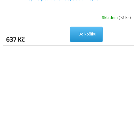
Skladem
(>5 ks)
Do košíku
637 Kč