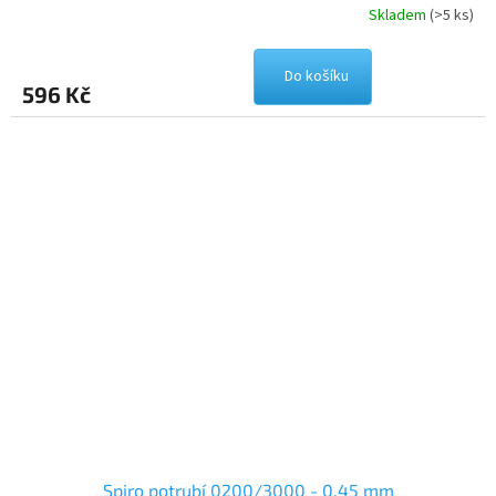
Skladem
(>5 ks)
Do košíku
596 Kč
Spiro potrubí 0200/3000 - 0,45 mm