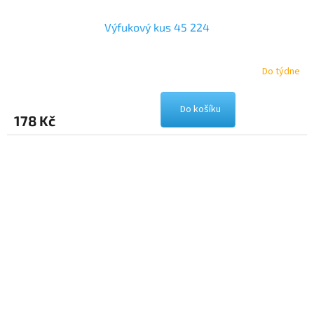
Výfukový kus 45 224
Do týdne
Do košíku
178 Kč