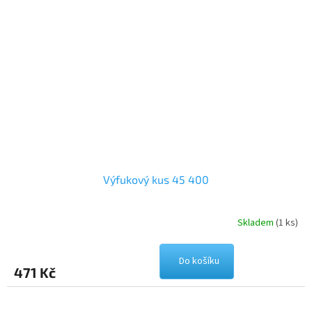
Výfukový kus 45 400
Skladem
(1 ks)
Do košíku
471 Kč