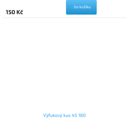
Do košíku
150 Kč
Výfukový kus 45 180