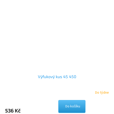
Výfukový kus 45 450
Do týdne
Do košíku
536 Kč