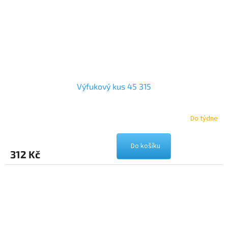
Výfukový kus 45 315
Do týdne
Do košíku
312 Kč