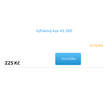
Výfukový kus 45 280
Do týdne
Do košíku
225 Kč