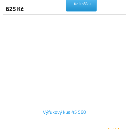
Do košíku
625 Kč
Výfukový kus 45 560