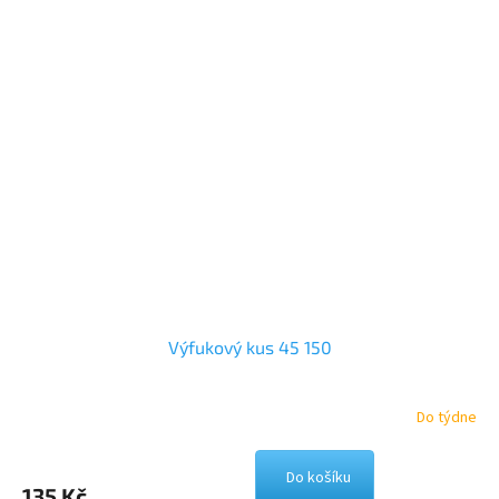
Výfukový kus 45 150
Do týdne
Do košíku
135 Kč