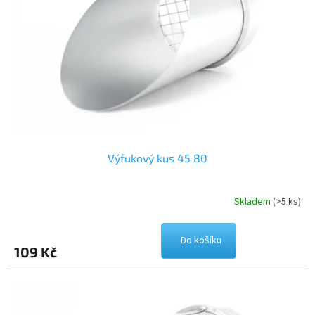
Výfukový kus 45 80
Skladem
(>5 ks)
Do košíku
109 Kč