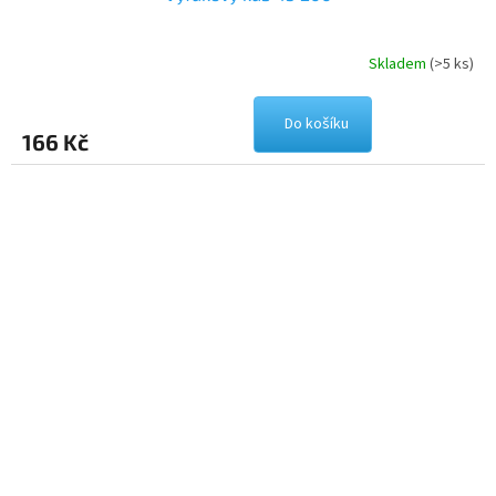
Skladem
(>5 ks)
Do košíku
166 Kč