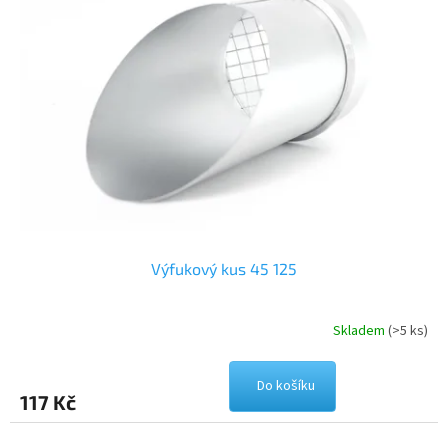
Výfukový kus 45 125
Skladem
(>5 ks)
Do košíku
117 Kč