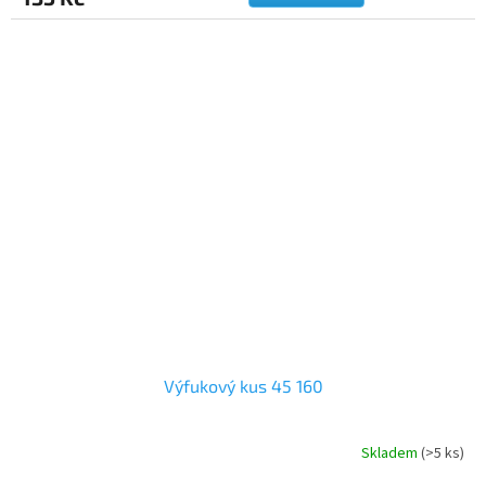
Výfukový kus 45 160
Skladem
(>5 ks)