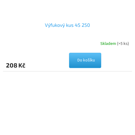
Výfukový kus 45 250
Skladem
(>5 ks)
Do košíku
208 Kč