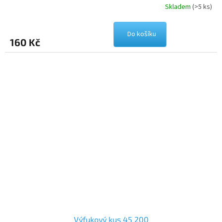
Skladem
(>5 ks)
Do košíku
160 Kč
Výfukový kus 45 200