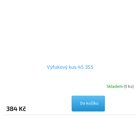
Výfukový kus 45 355
Skladem
(5 ks)
Do košíku
384 Kč