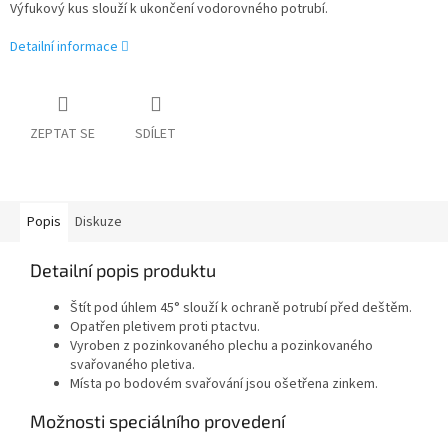
Výfukový kus slouží k ukončení vodorovného potrubí.
Detailní informace
ZEPTAT SE
SDÍLET
Popis
Diskuze
Detailní popis produktu
Štít pod úhlem 45° slouží k ochraně potrubí před deštěm.
Opatřen pletivem proti ptactvu.
Vyroben z pozinkovaného plechu a pozinkovaného
svařovaného pletiva.
Místa po bodovém svařování jsou ošetřena zinkem.
Možnosti speciálního provedení