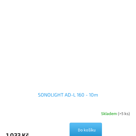
SONOLIGHT AD-L 160 - 10m
Skladem
(>5 ks)
Do košíku
1 033 Kč