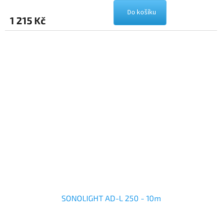
Do košíku
1 215 Kč
SONOLIGHT AD-L 250 - 10m