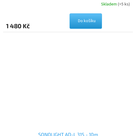
Skladem
(>5 ks)
Do košíku
1 480 Kč
SONOLIGHT AD-L 315 - 10m