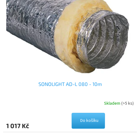
SONOLIGHT AD-L 080 - 10m
Skladem
(>5 ks)
Do košíku
1 017 Kč