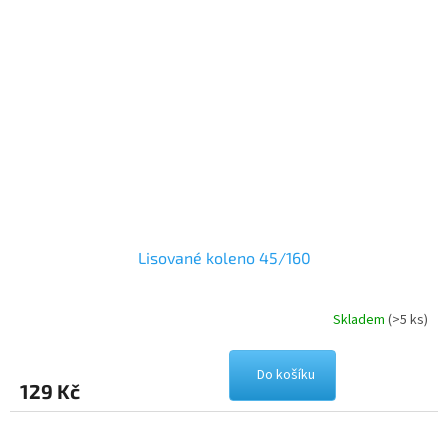
Lisované koleno 45/160
Skladem
(>5 ks)
Do košíku
129 Kč