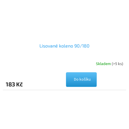
Lisované koleno 90/180
Skladem
(>5 ks)
Do košíku
183 Kč