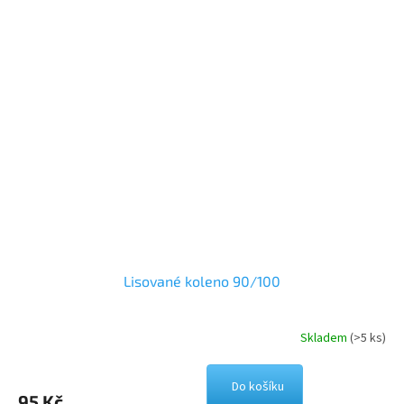
Lisované koleno 90/100
Skladem
(>5 ks)
Do košíku
95 Kč