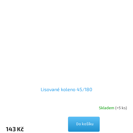
Lisované koleno 45/180
Skladem
(>5 ks)
Do košíku
143 Kč