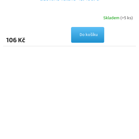
Skladem
(>5 ks)
Do košíku
106 Kč