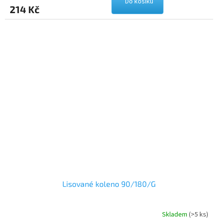
Do košíku
214 Kč
Lisované koleno 90/180/G
Skladem
(>5 ks)