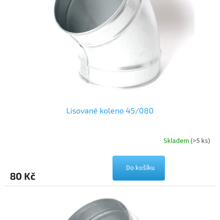
Lisované koleno 45/080
Skladem
(>5 ks)
Do košíku
80 Kč