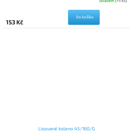
Skladem
(>5 ks)
Do košíku
153 Kč
Lisované koleno 45/160/G