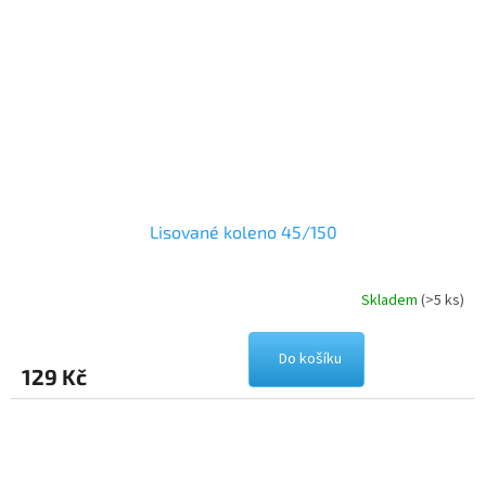
Lisované koleno 45/150
Skladem
(>5 ks)
Do košíku
129 Kč