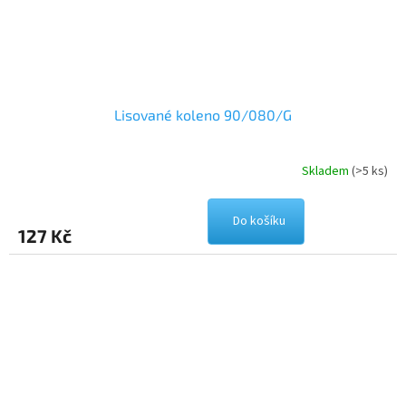
Lisované koleno 90/080/G
Skladem
(>5 ks)
Do košíku
127 Kč