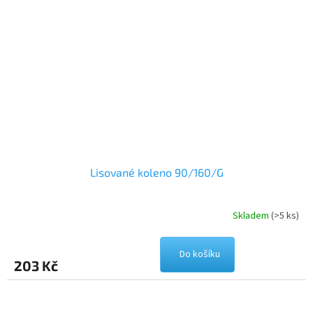
Lisované koleno 90/160/G
Skladem
(>5 ks)
Do košíku
203 Kč