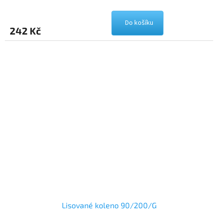
Do košíku
242 Kč
Lisované koleno 90/200/G