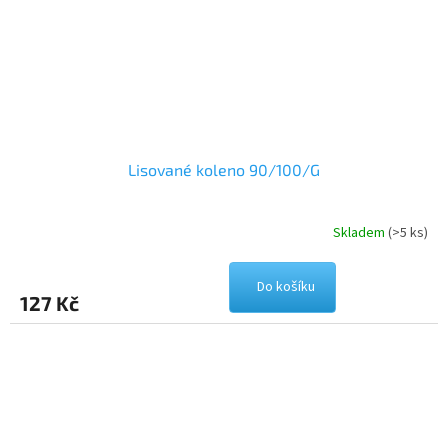
Lisované koleno 90/100/G
Skladem
(>5 ks)
Do košíku
127 Kč