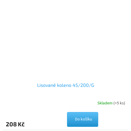
Lisované koleno 45/200/G
Skladem
(>5 ks)
Do košíku
208 Kč