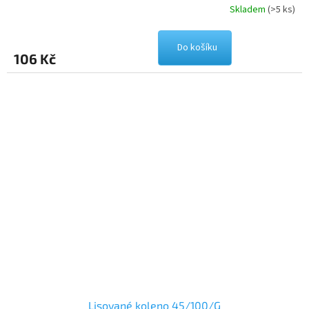
Skladem
(>5 ks)
Do košíku
106 Kč
Lisované koleno 45/100/G