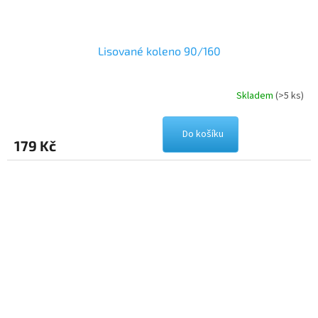
Lisované koleno 90/160
Skladem
(>5 ks)
Do košíku
179 Kč