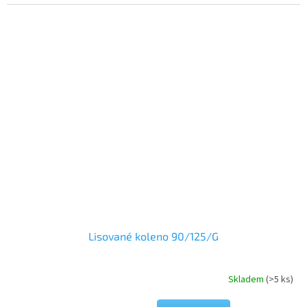
Lisované koleno 90/125/G
Skladem
(>5 ks)