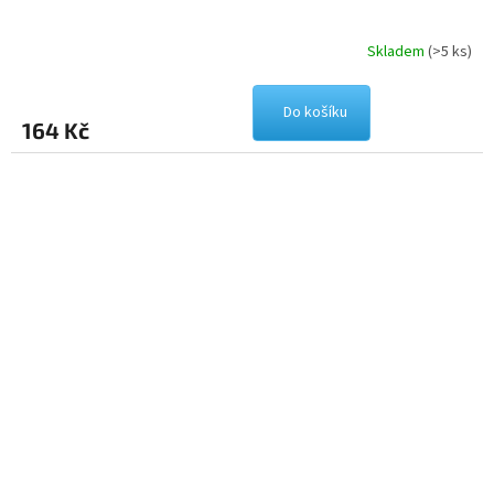
Skladem
(>5 ks)
Do košíku
164 Kč