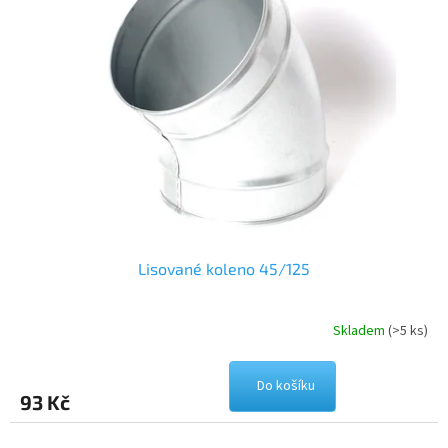
Lisované koleno 45/125
Skladem
(>5 ks)
Do košíku
93 Kč