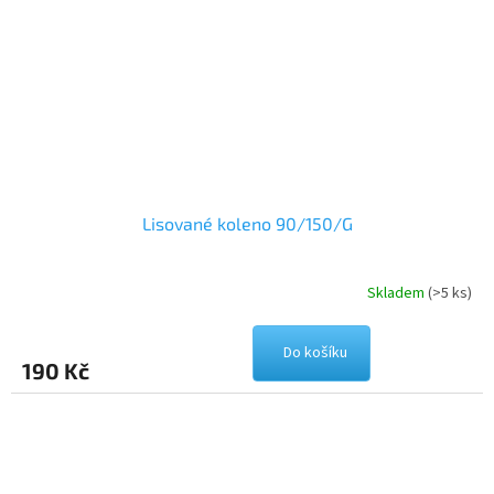
Lisované koleno 90/150/G
Skladem
(>5 ks)
Do košíku
190 Kč