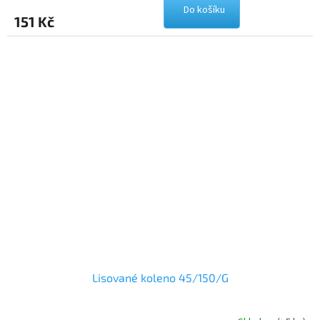
Do košíku
151 Kč
Lisované koleno 45/150/G