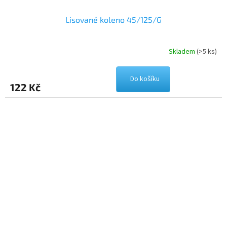
Lisované koleno 45/125/G
Skladem
(>5 ks)
Do košíku
122 Kč