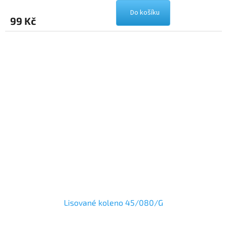
Do košíku
99 Kč
Lisované koleno 45/080/G