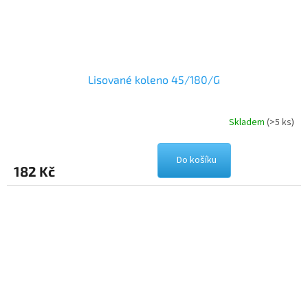
Lisované koleno 45/180/G
Skladem
(>5 ks)
Do košíku
182 Kč