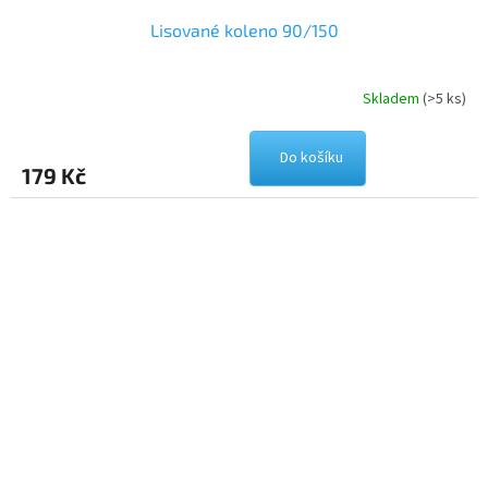
Lisované koleno 90/150
Skladem
(>5 ks)
Do košíku
179 Kč