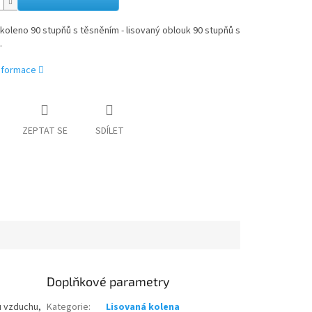
koleno 90 stupňů s těsněním - lisovaný oblouk 90 stupňů s
.
informace
ZEPTAT SE
SDÍLET
Doplňkové parametry
u vzduchu,
Kategorie
:
Lisovaná kolena