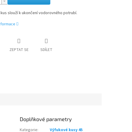
kus slouží k ukončení vodorovného potrubí.
informace
ZEPTAT SE
SDÍLET
Doplňkové parametry
Kategorie
:
Výfukové kusy 45