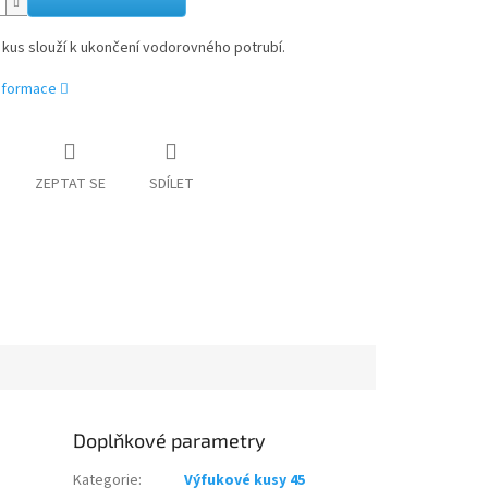
kus slouží k ukončení vodorovného potrubí.
informace
ZEPTAT SE
SDÍLET
Doplňkové parametry
Kategorie
:
Výfukové kusy 45