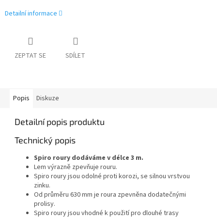
Detailní informace
ZEPTAT SE
SDÍLET
Popis
Diskuze
Detailní popis produktu
Technický popis
Spiro roury dodáváme v délce 3 m.
Lem výrazně zpevňuje rouru.
Spiro roury jsou odolné proti korozi, se silnou vrstvou
zinku.
Od průměru 630 mm je roura zpevněna dodatečnými
prolisy.
Spiro roury jsou vhodné k použití pro dlouhé trasy