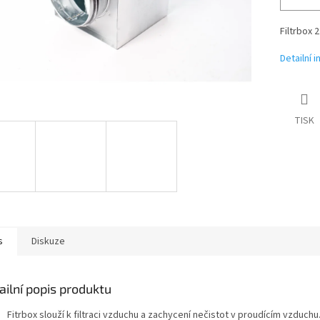
Filtrbox 
Detailní 
TISK
s
Diskuze
ailní popis produktu
Fitrbox slouží k filtraci vzduchu a zachycení nečistot v proudícím vzduchu