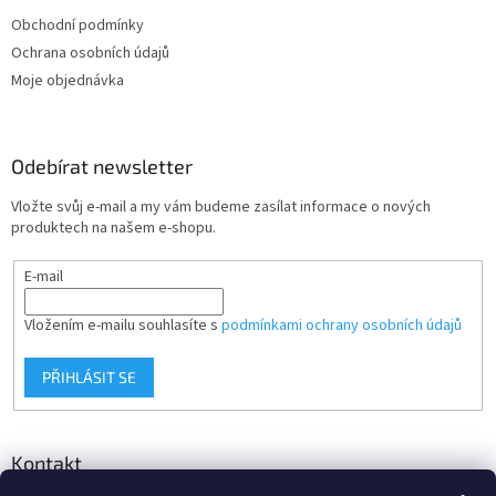
t
Obchodní podmínky
í
Ochrana osobních údajů
Moje objednávka
Odebírat newsletter
Vložte svůj e-mail a my vám budeme zasílat informace o nových
produktech na našem e-shopu.
E-mail
Vložením e-mailu souhlasíte s
podmínkami ochrany osobních údajů
PŘIHLÁSIT SE
Kontakt