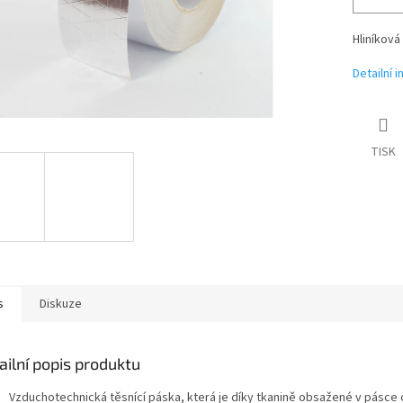
Hliníková
Detailní 
TISK
s
Diskuze
ailní popis produktu
Vzduchotechnická těsnící páska, která je díky tkanině obsažené v pásce 