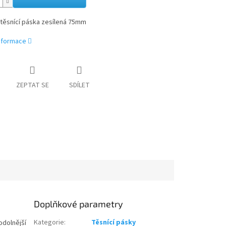
 těsnící páska zesílená 75mm
informace
ZEPTAT SE
SDÍLET
Doplňkové parametry
Kategorie
:
Těsnící pásky
odolnější