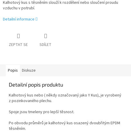
Kalhotový kus s těsněním slouží k rozdělení nebo sloučení proudu
vzduchu v potrubí.
Detailní informace
ZEPTAT SE
SDÍLET
Popis
Diskuze
Detailní popis produktu
Kalhotový kus nebo ( někdy označovaný jako Y Kus), je vyrobený
z pozinkovaného plechu.
Spoje jsou tmeleny pro lepší těsnost.
Po obvodu průměrů je kalhotový kus osazený dvoubřitým EPDM
těsněním.