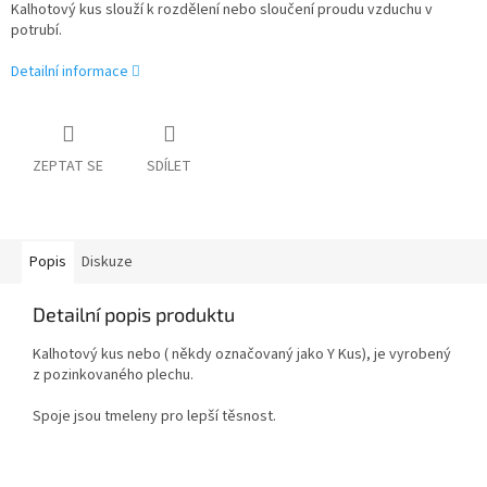
Kalhotový kus slouží k rozdělení nebo sloučení proudu vzduchu v
potrubí.
Detailní informace
ZEPTAT SE
SDÍLET
Popis
Diskuze
Detailní popis produktu
Kalhotový kus nebo ( někdy označovaný jako Y Kus), je vyrobený
z pozinkovaného plechu.
Spoje jsou tmeleny pro lepší těsnost.