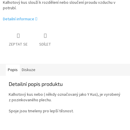
Kalhotový kus slouží k rozdělení nebo sloučení proudu vzduchu v
potrubí.
Detailní informace
ZEPTAT SE
SDÍLET
Popis
Diskuze
Detailní popis produktu
Kalhotový kus nebo ( někdy označovaný jako Y Kus), je vyrobený
z pozinkovaného plechu.
Spoje jsou tmeleny pro lepší těsnost.