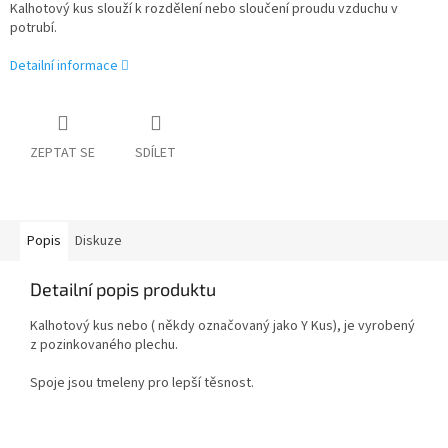
Kalhotový kus slouží k rozdělení nebo sloučení proudu vzduchu v
potrubí.
Detailní informace
ZEPTAT SE
SDÍLET
Popis
Diskuze
Detailní popis produktu
Kalhotový kus nebo ( někdy označovaný jako Y Kus), je vyrobený
z pozinkovaného plechu.
Spoje jsou tmeleny pro lepší těsnost.