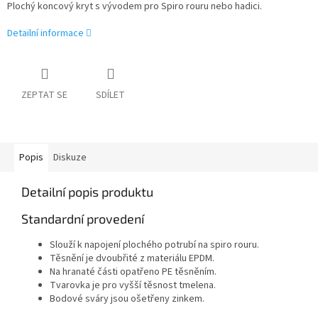
Plochý koncový kryt s vývodem pro Spiro rouru nebo hadici.
Detailní informace
ZEPTAT SE
SDÍLET
Popis
Diskuze
Detailní popis produktu
Standardní provedení
Slouží k napojení plochého potrubí na spiro rouru.
Těsnění je dvoubřité z materiálu EPDM.
Na hranaté části opatřeno PE těsněním.
Tvarovka je pro vyšší těsnost tmelena.
Bodové sváry jsou ošetřeny zinkem.