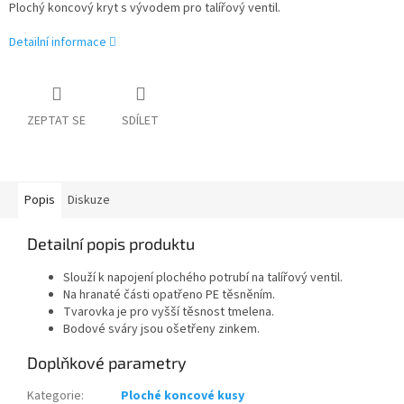
Plochý koncový kryt s vývodem pro talířový ventil.
Detailní informace
ZEPTAT SE
SDÍLET
Popis
Diskuze
Detailní popis produktu
Slouží k napojení plochého potrubí na talířový ventil.
Na hranaté části opatřeno PE těsněním.
Tvarovka je pro vyšší těsnost tmelena.
Bodové sváry jsou ošetřeny zinkem.
Doplňkové parametry
Kategorie
:
Ploché koncové kusy