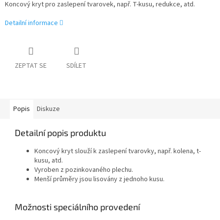
Koncový kryt pro zaslepení tvarovek, např. T-kusu, redukce, atd.
Detailní informace
ZEPTAT SE
SDÍLET
Popis
Diskuze
Detailní popis produktu
Koncový kryt slouží k zaslepení tvarovky, např. kolena, t-
kusu, atd.
Vyroben z pozinkovaného plechu.
Menší průměry jsou lisovány z jednoho kusu.
Možnosti speciálního provedení