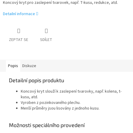
Koncový kryt pro zaslepení tvarovek, např. T-kusu, redukce, atd.
Detailní informace
ZEPTAT SE
SDÍLET
Popis
Diskuze
Detailní popis produktu
Koncový kryt slouží k zaslepení tvarovky, např. kolena, t-
kusu, atd.
Vyroben z pozinkovaného plechu.
Menší průměry jsou lisovány z jednoho kusu.
Možnosti speciálního provedení