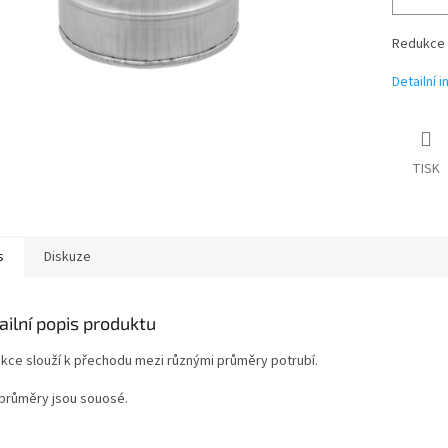
Redukce 
Detailní 
TISK
s
Diskuze
ailní popis produktu
kce slouží k přechodu mezi různými průměry potrubí.
průměry jsou souosé.