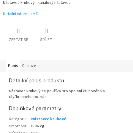
Nástavec kruhový - kanálový nástavec
Detailní informace
ZEPTAT SE
SDÍLET
Popis
Diskuze
Detailní popis produktu
Nástavec kruhový se používá pro spojení kruhového a
čtyřhranného potrubí.
Doplňkové parametry
Kategorie
:
Nástavce kruhové
Hmotnost
:
0.96 kg