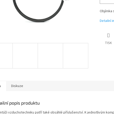
Objímka s
Detailní 
TISK
s
Diskuze
ailní popis produktu
ntáži vzduchotechniky patří také obsáhlé příslušenství. K jednotlivým ko