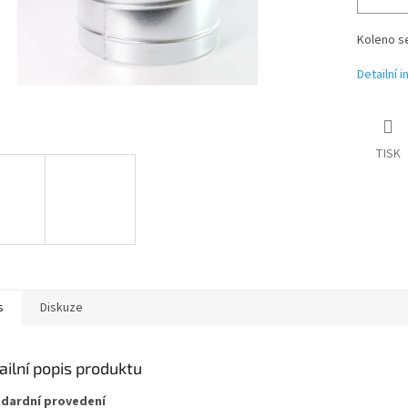
Koleno s
Detailní 
TISK
s
Diskuze
ailní popis produktu
dardní provedení