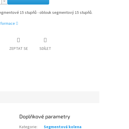
egmentové 15 stupňů - oblouk segmentový 15 stupňů.
informace
ZEPTAT SE
SDÍLET
Doplňkové parametry
Kategorie
:
Segmentová kolena