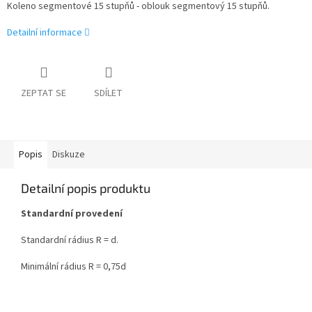
Koleno segmentové 15 stupňů - oblouk segmentový 15 stupňů.
Detailní informace
ZEPTAT SE
SDÍLET
Popis
Diskuze
Detailní popis produktu
Standardní provedení
Standardní rádius R = d.
Minimální rádius R = 0,75d