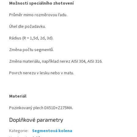
Možnosti speciálního zhotovení
Průměr mimo rozměrovou řadu.
Úhel dle požadavku.
Rádius (R = 1,5d, 2d, 3d).
Změna počtu segmentů.
Změna materiálu, například nerez AISI 304, AISI 316.
Povrch nerezu v lesku nebo v matu.
Materiál
Pozinkovaný plech DX51D+Z275MA.
Doplňkové parametry
Kategorie
:
Segmentová kolena