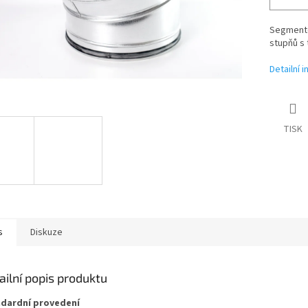
Segmento
stupňů s 
Detailní 
TISK
s
Diskuze
ailní popis produktu
dardní provedení