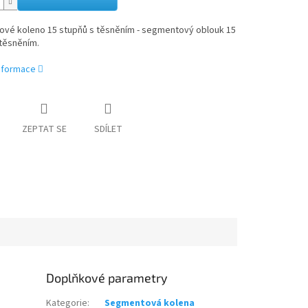
vé koleno 15 stupňů s těsněním - segmentový oblouk 15
těsněním.
informace
ZEPTAT SE
SDÍLET
Doplňkové parametry
Kategorie
:
Segmentová kolena