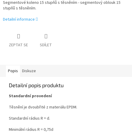
Segmentové koleno 15 stupňů s těsněním - segmentový oblouk 15
stupňů s těsněním.
Detailní informace
ZEPTAT SE
SDÍLET
Popis
Diskuze
Detailní popis produktu
Standardní provedení
Těsnění je dvoubřité z materiálu EPDM.
Standardní rádius R = d.
Minimální rádius R = 0,75d