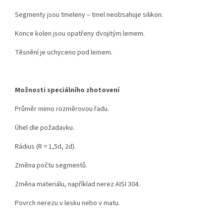
Segmenty jsou tmeleny – tmel neobsahuje silikon.
Konce kolen jsou opatřeny dvojitým lemem.
Těsnění je uchyceno pod lemem.
Možnosti speciálního zhotovení
Průměr mimo rozměrovou řadu.
Úhel dle požadavku.
Rádius (R = 1,5d, 2d).
Změna počtu segmentů.
Změna materiálu, například nerez AISI 304.
Povrch nerezu v lesku nebo v matu.