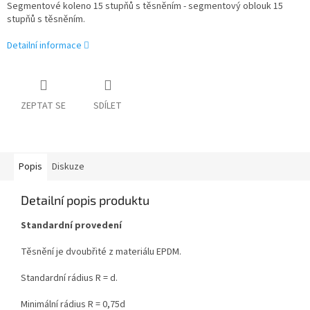
Segmentové koleno 15 stupňů s těsněním - segmentový oblouk 15
stupňů s těsněním.
Detailní informace
ZEPTAT SE
SDÍLET
Popis
Diskuze
Detailní popis produktu
Standardní provedení
Těsnění je dvoubřité z materiálu EPDM.
Standardní rádius R = d.
Minimální rádius R = 0,75d