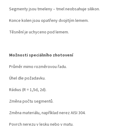
Segmenty jsou tmeleny – tmel neobsahuje silikon.
Konce kolen jsou opatřeny dvojitým lemem.
Těsnění je uchyceno pod lemem.
Možnosti speciálního zhotovení
Průměr mimo rozměrovou řadu.
Úhel dle požadavku.
Rádius (R = 1,5d, 2d).
Změna počtu segmentů.
Změna materiálu, například nerez AISI 304.
Povrch nerezu v lesku nebo v matu.