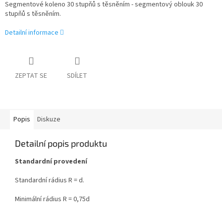
Segmentové koleno 30 stupňů s těsněním - segmentový oblouk 30
stupňů s těsněním.
Detailní informace
ZEPTAT SE
SDÍLET
Popis
Diskuze
Detailní popis produktu
Standardní provedení
Standardní rádius R = d.
Minimální rádius R = 0,75d