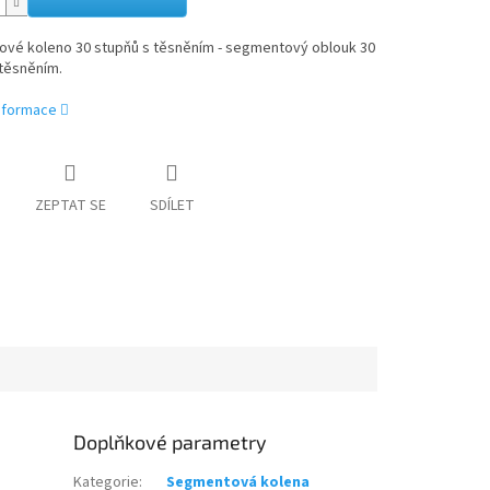
vé koleno 30 stupňů s těsněním - segmentový oblouk 30
těsněním.
informace
ZEPTAT SE
SDÍLET
Doplňkové parametry
Kategorie
:
Segmentová kolena