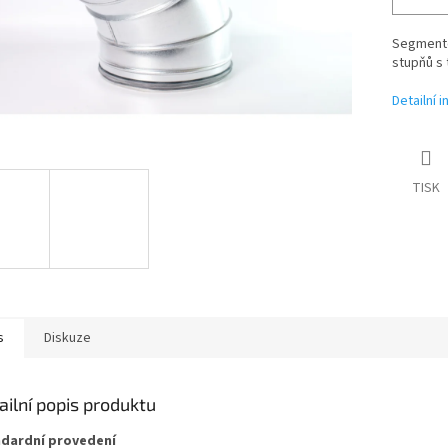
Segmento
stupňů s 
Detailní 
TISK
s
Diskuze
ailní popis produktu
dardní provedení