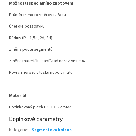
Možnosti speciálního zhotovení
Průměr mimo rozměrovou řadu.
Úhel dle požadavku.
Rádius (R = 1,5d, 2d, 3d).
Změna počtu segmentů.
Změna materiálu, například nerez AISI 304.
Povrch nerezu v lesku nebo v matu.
Materiál
Pozinkovaný plech DX51D+Z275MA.
Doplňkové parametry
Kategorie
:
Segmentová kolena