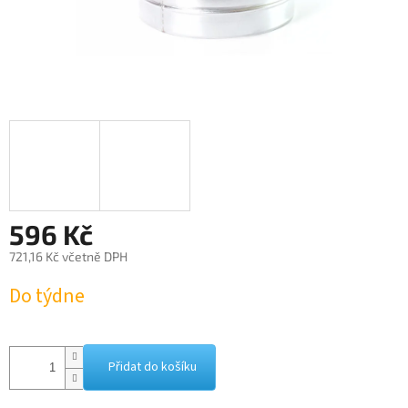
596 Kč
721,16 Kč včetně DPH
Měrná
Do týdne
cena:
Přidat do košíku