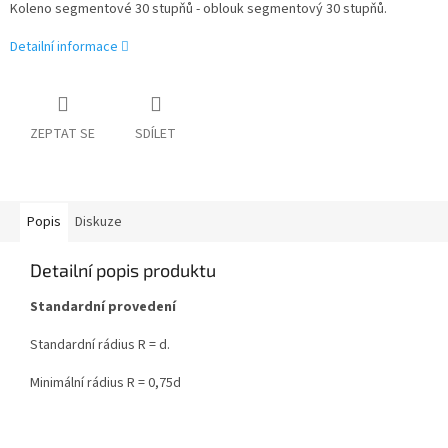
Koleno segmentové 30 stupňů - oblouk segmentový 30 stupňů.
Detailní informace
ZEPTAT SE
SDÍLET
Popis
Diskuze
Detailní popis produktu
Standardní provedení
Standardní rádius R = d.
Minimální rádius R = 0,75d