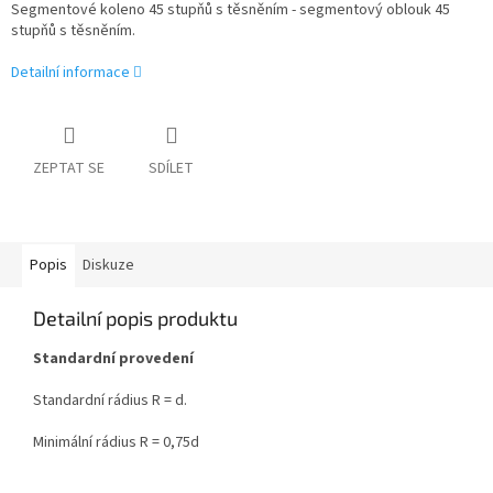
Segmentové koleno 45 stupňů s těsněním - segmentový oblouk 45
stupňů s těsněním.
Detailní informace
ZEPTAT SE
SDÍLET
Popis
Diskuze
Detailní popis produktu
Standardní provedení
Standardní rádius R = d.
Minimální rádius R = 0,75d