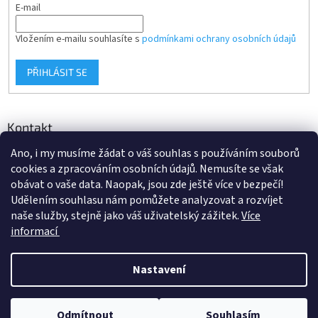
E-mail
Vložením e-mailu souhlasíte s
podmínkami ochrany osobních údajů
PŘIHLÁSIT SE
Kontakt
Ano, i my musíme žádat o váš souhlas s používáním souborů
info
@
d-klima.cz
cookies a zpracováním osobních údajů. Nemusíte se však
+420 517 357 288
obávat o vaše data. Naopak, jsou zde ještě více v bezpečí!
Udělením souhlasu nám pomůžete analyzovat a rozvíjet
naše služby, stejně jako váš uživatelský zážitek.
Více
informací
Vytvořil Shoptet
Nastavení
Copyright 2026
Potrubi.cz
. Všechna práva vyhrazena.
Upravit
Odmítnout
Souhlasím
nastavení cookies