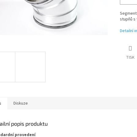
Segmento
stupňů s 
Detailní 
TISK
s
Diskuze
ailní popis produktu
dardní provedení