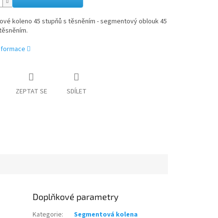
vé koleno 45 stupňů s těsněním - segmentový oblouk 45
těsněním.
informace
ZEPTAT SE
SDÍLET
Doplňkové parametry
Kategorie
:
Segmentová kolena