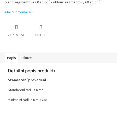
Koleno segmentové 60 stupňů - oblouk segmentový 60 stupňů.
Detailní informace
ZEPTAT SE
SDÍLET
Popis
Diskuze
Detailní popis produktu
Standardní provedení
Standardní rádius R = d.
Minimální rádius R = 0,75d