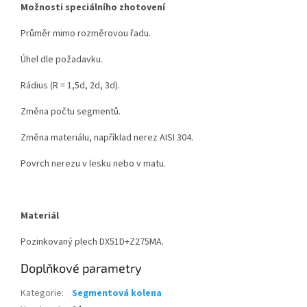
Možnosti speciálního zhotovení
Průměr mimo rozměrovou řadu.
Úhel dle požadavku.
Rádius (R = 1,5d, 2d, 3d).
Změna počtu segmentů.
Změna materiálu, například nerez AISI 304.
Povrch nerezu v lesku nebo v matu.
Materiál
Pozinkovaný plech DX51D+Z275MA.
Doplňkové parametry
Kategorie
:
Segmentová kolena