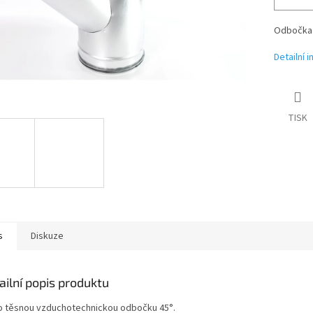
Odbočka 
Detailní 
TISK
s
Diskuze
ailní popis produktu
o těsnou vzduchotechnickou odbočku 45°.