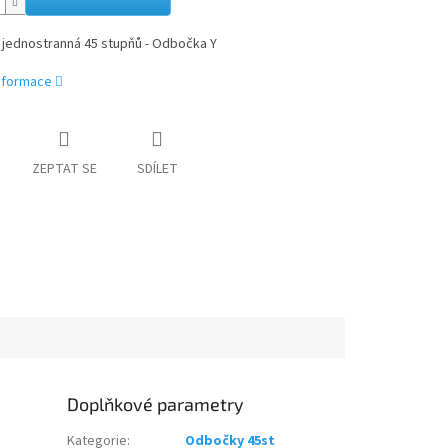
jednostranná 45 stupňů - Odbočka Y
informace
ZEPTAT SE
SDÍLET
Doplňkové parametry
Kategorie
:
Odbočky 45st