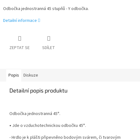
Odbočka jednostranná 45 stupňů - Y odbočka.
Detailní informace
ZEPTAT SE
SDÍLET
Popis
Diskuze
Detailní popis produktu
Odbočka jednostranná 45°.
•
Jde o vzduchotechnickou odbočku 45°.
- Hrdlo je k plášti připevněno bodovým svárem, či tvarovým