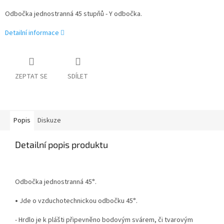
Odbočka jednostranná 45 stupňů - Y odbočka.
Detailní informace
ZEPTAT SE
SDÍLET
Popis
Diskuze
Detailní popis produktu
Odbočka jednostranná 45°.
•
Jde o vzduchotechnickou odbočku 45°.
- Hrdlo je k plášti připevněno bodovým svárem, či tvarovým