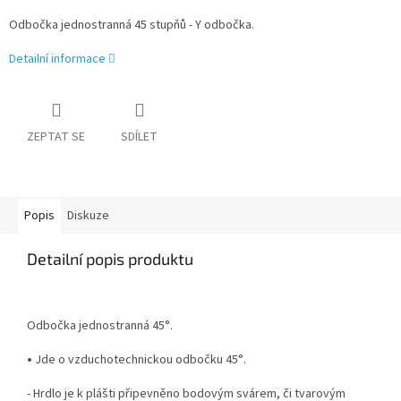
Odbočka jednostranná 45 stupňů - Y odbočka.
Detailní informace
ZEPTAT SE
SDÍLET
Popis
Diskuze
Detailní popis produktu
Odbočka jednostranná 45°.
•
Jde o vzduchotechnickou odbočku 45°.
- Hrdlo je k plášti připevněno bodovým svárem, či tvarovým