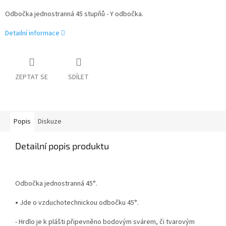
Odbočka jednostranná 45 stupňů - Y odbočka.
Detailní informace
ZEPTAT SE
SDÍLET
Popis
Diskuze
Detailní popis produktu
Odbočka jednostranná 45°.
•
Jde o vzduchotechnickou odbočku 45°.
- Hrdlo je k plášti připevněno bodovým svárem, či tvarovým