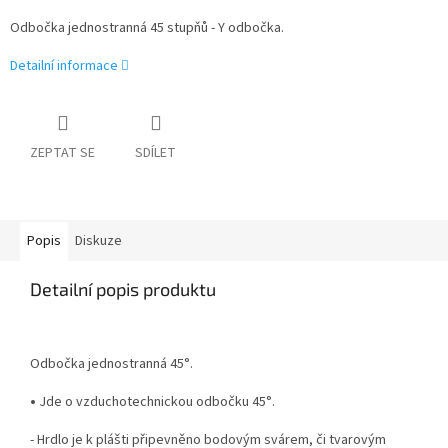
Odbočka jednostranná 45 stupňů - Y odbočka.
Detailní informace
ZEPTAT SE
SDÍLET
Popis
Diskuze
Detailní popis produktu
Odbočka jednostranná 45°.
•
Jde o vzduchotechnickou odbočku 45°.
- Hrdlo je k plášti připevněno bodovým svárem, či tvarovým