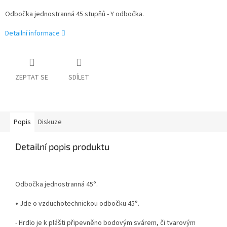
Odbočka jednostranná 45 stupňů - Y odbočka.
Detailní informace
ZEPTAT SE
SDÍLET
Popis
Diskuze
Detailní popis produktu
Odbočka jednostranná 45°.
•
Jde o vzduchotechnickou odbočku 45°.
- Hrdlo je k plášti připevněno bodovým svárem, či tvarovým