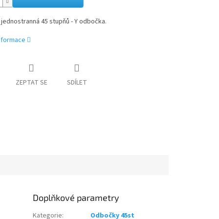
jednostranná 45 stupňů - Y odbočka.
informace
ZEPTAT SE
SDÍLET
Doplňkové parametry
Kategorie
:
Odbočky 45st