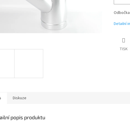
Odbočka 
Detailní 
TISK
s
Diskuze
ailní popis produktu