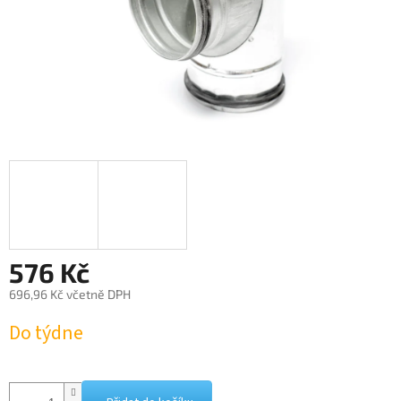
576 Kč
696,96 Kč včetně DPH
Měrná
Do týdne
cena: