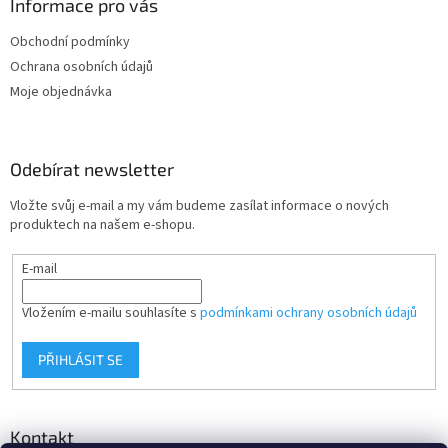
a
Informace pro vás
t
Obchodní podmínky
í
Ochrana osobních údajů
Moje objednávka
Odebírat newsletter
Vložte svůj e-mail a my vám budeme zasílat informace o nových
produktech na našem e-shopu.
E-mail
Vložením e-mailu souhlasíte s
podmínkami ochrany osobních údajů
PŘIHLÁSIT SE
Kontakt