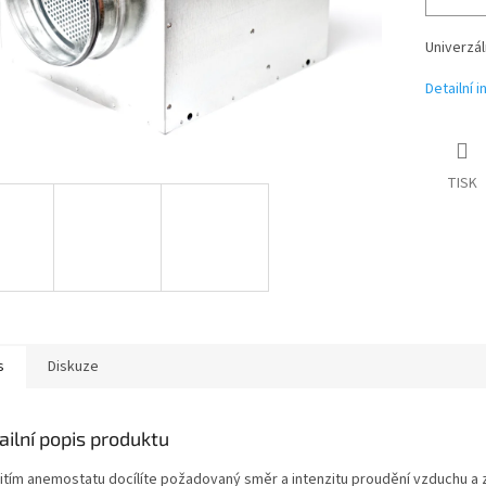
Univerzál
Detailní 
TISK
s
Diskuze
ailní popis produktu
itím anemostatu docílíte požadovaný směr a intenzitu proudění vzduchu a z