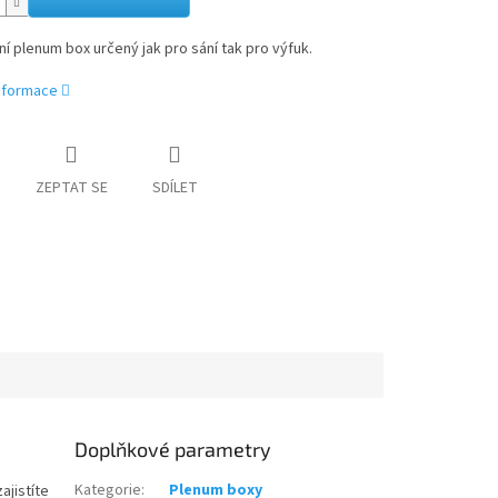
ní plenum box určený jak pro sání tak pro výfuk.
informace
ZEPTAT SE
SDÍLET
Doplňkové parametry
Kategorie
:
Plenum boxy
ajistíte