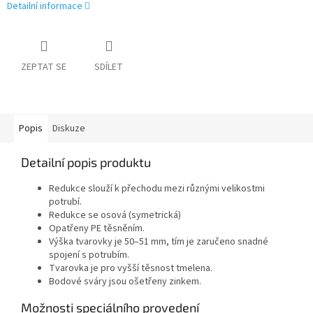
Detailní informace
ZEPTAT SE
SDÍLET
Popis
Diskuze
Detailní popis produktu
Redukce slouží k přechodu mezi různými velikostmi
potrubí.
Redukce se osová (symetrická)
Opatřeny PE těsněním.
Výška tvarovky je 50–51 mm, tím je zaručeno snadné
spojení s potrubím.
Tvarovka je pro vyšší těsnost tmelena.
Bodové sváry jsou ošetřeny zinkem.
Možnosti speciálního provedení