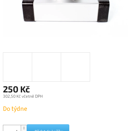
250 Kč
302,50 Kč včetně DPH
Měrná
Do týdne
cena: