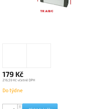
179 Kč
216,59 Kč včetně DPH
Měrná
Do týdne
cena: