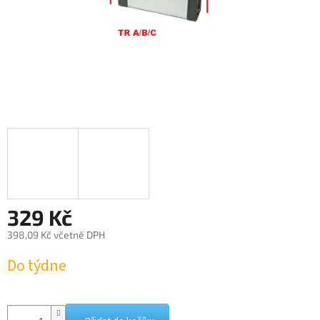
329 Kč
398,09 Kč včetně DPH
Měrná
Do týdne
cena: